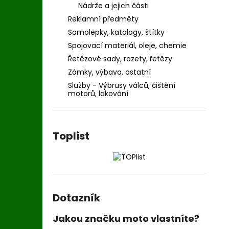
Nádrže a jejich části
Reklamní předměty
Samolepky, katalogy, štítky
Spojovací materiál, oleje, chemie
Řetězové sady, rozety, řetězy
Zámky, výbava, ostatní
Služby - Výbrusy válců, čištění
motorů, lakování
Toplist
Dotazník
Jakou značku moto vlastníte?