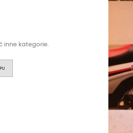
 inne kategorie.
PU