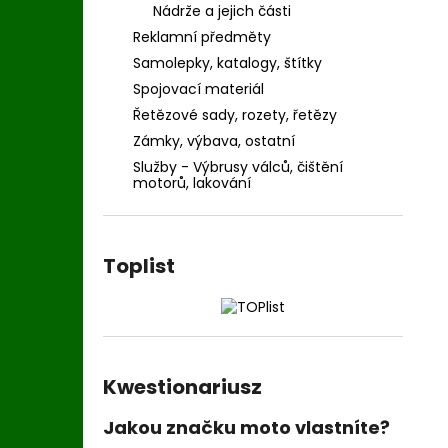
Nádrže a jejich části
Reklamní předměty
Samolepky, katalogy, štítky
Spojovací materiál
Řetězové sady, rozety, řetězy
Zámky, výbava, ostatní
Služby - Výbrusy válců, čištění
motorů, lakování
Toplist
Kwestionariusz
Jakou značku moto vlastníte?