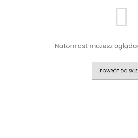
Natomiast możesz oglądać
POWRÓT DO SKLE