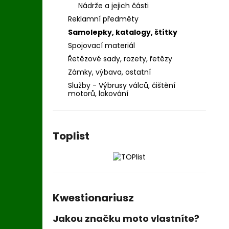
Nádrže a jejich části
Reklamní předměty
Samolepky, katalogy, štítky
Spojovací materiál
Řetězové sady, rozety, řetězy
Zámky, výbava, ostatní
Služby - Výbrusy válců, čištění
motorů, lakování
Toplist
Kwestionariusz
Jakou značku moto vlastníte?