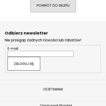
POWRÓT DO SKLEPU
SZUKAJ
S
t
Odbierz newsletter
o
P
Nie przegap żadnych nowości lub rabatów!
p
o
k
l
E-mail
e
a
c
ZALOGUJ SIĘ
a
m
y
CEZETMANIA
Opracował Shoptet