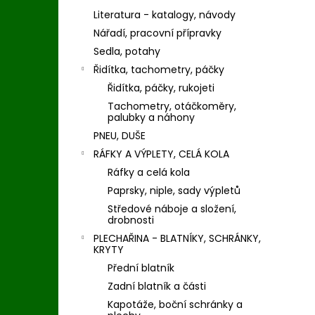
Literatura - katalogy, návody
Nářadí, pracovní přípravky
Sedla, potahy
Řidítka, tachometry, páčky
Řidítka, páčky, rukojeti
Tachometry, otáčkoměry,
palubky a náhony
PNEU, DUŠE
RÁFKY A VÝPLETY, CELÁ KOLA
Ráfky a celá kola
Paprsky, niple, sady výpletů
Středové náboje a složení,
drobnosti
PLECHAŘINA - BLATNÍKY, SCHRÁNKY,
KRYTY
Přední blatník
Zadní blatník a části
Kapotáže, boční schránky a