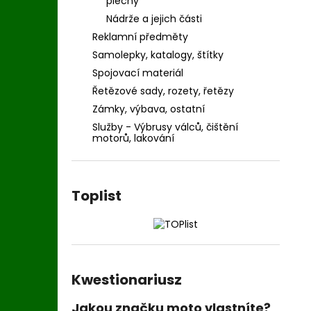
plechy
Nádrže a jejich části
Reklamní předměty
Samolepky, katalogy, štítky
Spojovací materiál
Řetězové sady, rozety, řetězy
Zámky, výbava, ostatní
Služby - Výbrusy válců, čištění
motorů, lakování
Toplist
Kwestionariusz
Jakou značku moto vlastníte?