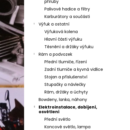
příruby
Palivové hadice a filtry
Karburátory a součásti
Výfuk a ostatní
Výfuková kolena
Hlavní části výfuku
Těsnění a držáky výfuku
Rám a podvozek
Přední tlumiče, řízení
Zadní tlumiče a kyvná vidlice
Stojan a příslušenství
Stupačky a návlečky
Rám, držáky a úchyty
Bowdeny, lanka, náhony
Elektroinstalace, dobíjení,
osvětlení
Přední světlo
Koncové světlo, lampa