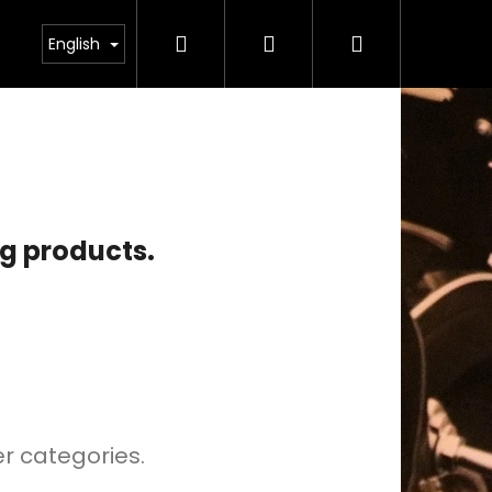
Search
Login
Shopping
odmínky ochrany osobních údajů
English
cart
ng products.
er categories.