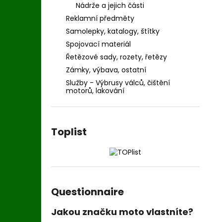
Nádrže a jejich části
Reklamní předměty
Samolepky, katalogy, štítky
Spojovací materiál
Řetězové sady, rozety, řetězy
Zámky, výbava, ostatní
Služby - Výbrusy válců, čištění
motorů, lakování
Toplist
Questionnaire
Jakou značku moto vlastníte?