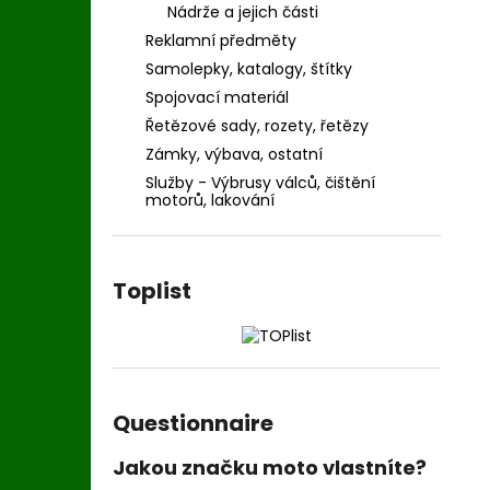
Nádrže a jejich části
Reklamní předměty
Samolepky, katalogy, štítky
Spojovací materiál
Řetězové sady, rozety, řetězy
Zámky, výbava, ostatní
Služby - Výbrusy válců, čištění
motorů, lakování
Toplist
Questionnaire
Jakou značku moto vlastníte?