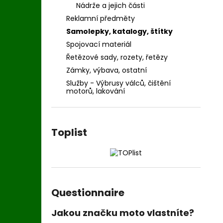
Nádrže a jejich části
Reklamní předměty
Samolepky, katalogy, štítky
Spojovací materiál
Řetězové sady, rozety, řetězy
Zámky, výbava, ostatní
Služby - Výbrusy válců, čištění
motorů, lakování
Toplist
Questionnaire
Jakou značku moto vlastníte?