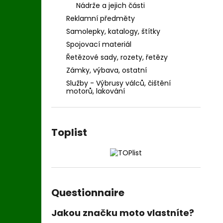
Nádrže a jejich části
Reklamní předměty
Samolepky, katalogy, štítky
Spojovací materiál
Řetězové sady, rozety, řetězy
Zámky, výbava, ostatní
Služby - Výbrusy válců, čištění
motorů, lakování
Toplist
Questionnaire
Jakou značku moto vlastníte?