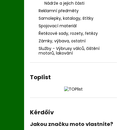
Nádrže a jejich části
Reklamní předměty
Samolepky, katalogy, štítky
Spojovací materiál
Řetězové sady, rozety, řetězy
Zámky, výbava, ostatní
Služby - Výbrusy válců, čištění
motorů, lakování
Toplist
Kérdőív
Jakou značku moto vlastníte?