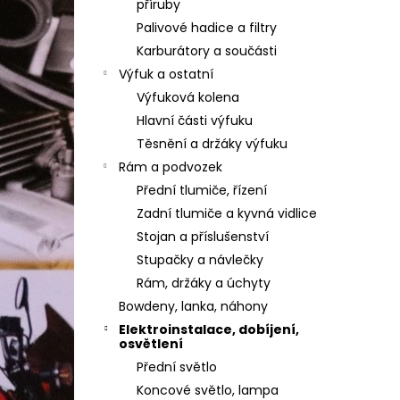
příruby
Palivové hadice a filtry
Karburátory a součásti
Výfuk a ostatní
Výfuková kolena
Hlavní části výfuku
Těsnění a držáky výfuku
Rám a podvozek
Přední tlumiče, řízení
Zadní tlumiče a kyvná vidlice
Stojan a příslušenství
Stupačky a návlečky
Rám, držáky a úchyty
Bowdeny, lanka, náhony
Elektroinstalace, dobíjení,
osvětlení
Přední světlo
Koncové světlo, lampa