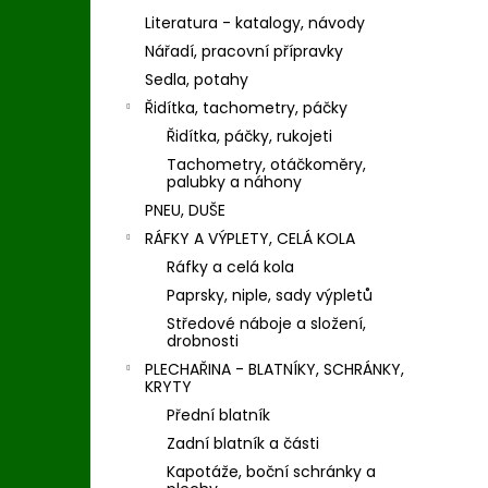
Literatura - katalogy, návody
Nářadí, pracovní přípravky
Sedla, potahy
Řidítka, tachometry, páčky
Řidítka, páčky, rukojeti
Tachometry, otáčkoměry,
palubky a náhony
PNEU, DUŠE
RÁFKY A VÝPLETY, CELÁ KOLA
Ráfky a celá kola
Paprsky, niple, sady výpletů
Středové náboje a složení,
drobnosti
PLECHAŘINA - BLATNÍKY, SCHRÁNKY,
KRYTY
Přední blatník
Zadní blatník a části
Kapotáže, boční schránky a