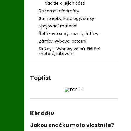
Nádrže a jejich části
Reklamní předměty
Samolepky, katalogy, štítky
Spojovací materiál
Řetězové sady, rozety, řetězy
Zámky, výbava, ostatní
Služby - Výbrusy válců, čištění
motorů, lakování
Toplist
Kérdőív
Jakou značku moto vlastníte?