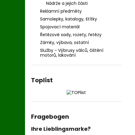
Nádrže a jejich části
Reklamní předměty
Samolepky, katalogy, štítky
Spojovací materiál
Řetězové sady, rozety, řetězy
Zámky, výbava, ostatní
Služby - Výbrusy válců, čištění
motorů, lakování
Toplist
Fragebogen
Ihre Lieblingsmarke?