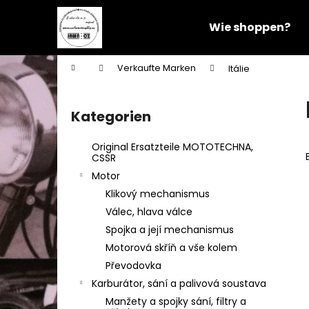
W
Zum
Inhalt
a
Wie shoppen?
springen
Zurück
Zurück
r
zum
zum
e
Startseite
Verkaufte Marken
Itálie
n
Einkaufen
Einkaufen
S
k
e
o
Kategorien
Kategorien
i
überspringen
r
t
b
Original Ersatzteile MOTOTECHNA,
e
CSSR
n
Motor
l
Klikový mechanismus
e
Válec, hlava válce
i
Spojka a její mechanismus
s
Motorová skříň a vše kolem
t
Převodovka
e
Karburátor, sání a palivová soustava
Manžety a spojky sání, filtry a