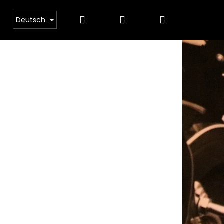
Suchen
Login
Warenkorb
mungen
Deutsch